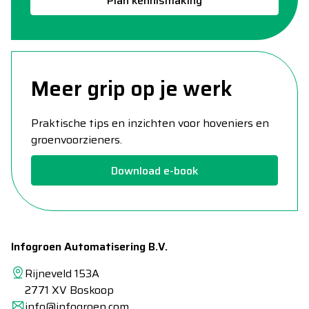
Plan kennismaking
Meer grip op je werk
Praktische tips en inzichten voor hoveniers en
groenvoorzieners.
Download e-book
Infogroen Automatisering B.V.
Rijneveld 153A
2771 XV Boskoop
info@infogroen.com