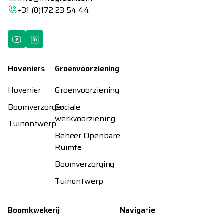
+31 (0)172 23 54 44
Hoveniers
Groenvoorziening
Hovenier
Groenvoorziening
Boomverzorger
Sociale
werkvoorziening
Tuinontwerp
Beheer Openbare
Ruimte
Boomverzorging
Tuinontwerp
Boomkwekerij
Navigatie