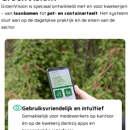
GroenVision is speciaal ontwikkeld met en voor kwekerijen
– van
laanbomen
tot
pot- en containerteelt
. Het systeem
sluit aan op de dagelijkse praktijk en de eisen van de
sector.
Schaalbaar mee met groei
Van kleine kwekerij tot internationaal