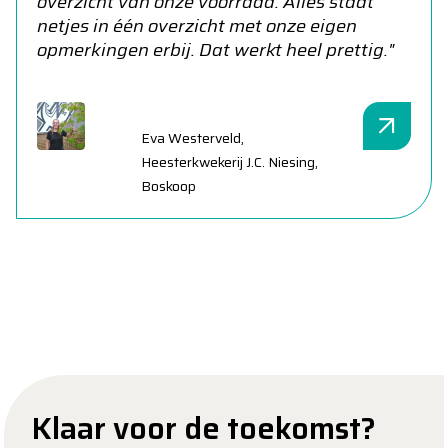
overzicht van onze voorraad. Alles staat
netjes in één overzicht met onze eigen
opmerkingen erbij. Dat werkt heel prettig."
Eva Westerveld,
Heesterkwekerij J.C. Niesing,
Boskoop
Klaar voor de toekomst?