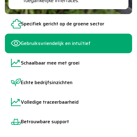
bedrijf, je software groeit met je mee.
Specifiek gericht op de groene sector
Gebruiksvriendelijk en intuïtief
Schaalbaar mee met groei
Echte bedrijfsinzichten
Volledige traceerbaarheid
Betrouwbare support