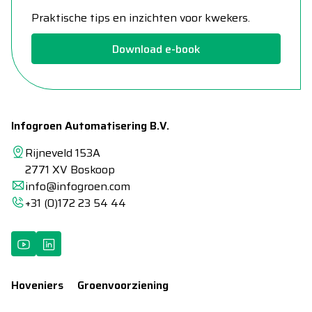
Praktische tips en inzichten voor kwekers.
Download e-book
Infogroen Automatisering B.V.
Rijneveld 153A
2771 XV Boskoop
info@infogroen.com
+31 (0)172 23 54 44
Hoveniers
Groenvoorziening