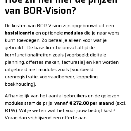
van BOR-Vision?
De kosten van BOR-Vision zijn opgebouwd uit een
basislicentie
en optionele
modules
die je naar wens
kunt toevoegen. Zo betaal je alleen voor wat je
gebruikt. De basislicentie omvat altijd de
kernfunctionaliteiten zoals [voorbeeld: digitale
planning, offertes maken, facturatie] en kan worden
uitgebreid met modules zoals [voorbeeld:
urenregistratie, voorraadbeheer, koppeling
boekhouding].
Afhankelijk van het aantal gebruikers en de gekozen
modules start de prijs
vanaf € 272,00 per maand
(excl.
BTW). Wil je weten wat het voor jouw bedrijf kost?
Vraag dan vrijblijvend een offerte aan.