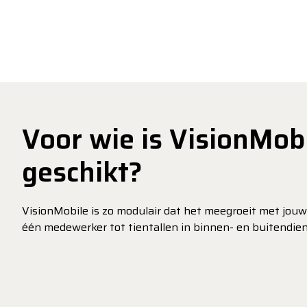
Voor wie is VisionMob
geschikt?
VisionMobile is zo modulair dat het meegroeit met jouw 
één medewerker tot tientallen in binnen- en buitendien