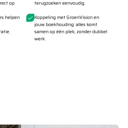
irect op
terugzoeken eenvoudig.
es helpen
Koppeling met GroenVision en
jouw boekhouding: alles komt
atie.
samen op één plek, zonder dubbel
werk.