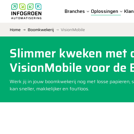
Branches
Oplossingen
Klan
Home
Boomkwekerij
VisionMobile
Slimmer kweken met di
VisionMobile voor de
Werk jij in jouw boomkwekerij nog met losse papieren,
kan sneller, makkelijker en foutloos.