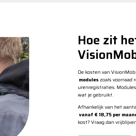
Hoe zit he
VisionMob
De kosten van VisionMobi
modules
zoals voorraad r
urenregistraties. Modules
wat je gebruikt.
Afhankelijk van het aanta
vanaf € 18,75 per maa
kost? Vraag dan vrijblijve