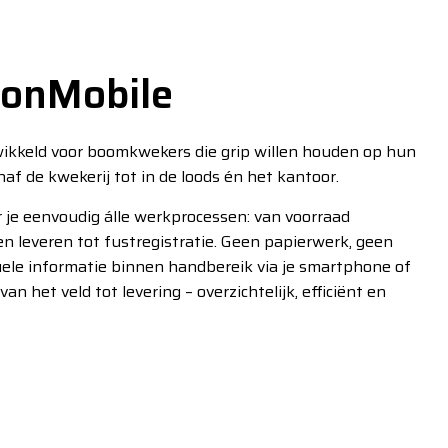
ionMobile
wikkeld voor boomkwekers die grip willen houden op hun
naf de kwekerij tot in de loods én het kantoor.
r je eenvoudig álle werkprocessen: van voorraad
en leveren tot fustregistratie. Geen papierwerk, geen
tuele informatie binnen handbereik via je smartphone of
 van het veld tot levering – overzichtelijk, efficiënt en