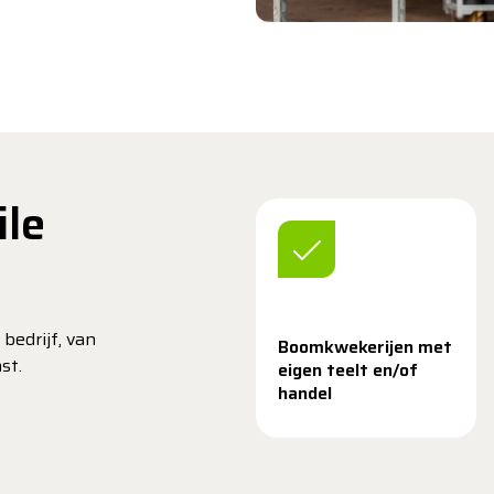
ile
bedrijf, van
Boomkwekerijen met
st.
eigen teelt en/of
handel