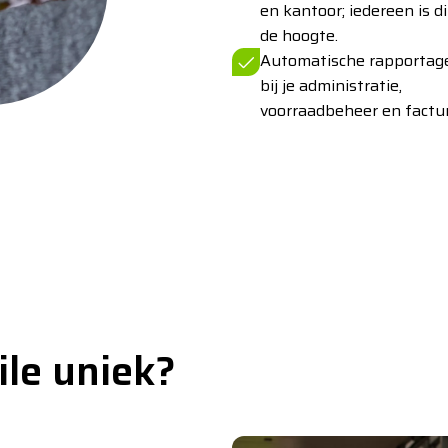
en kantoor; iedereen is d
de hoogte.
Automatische rapportag
bij je administratie,
voorraadbeheer en factur
le uniek?