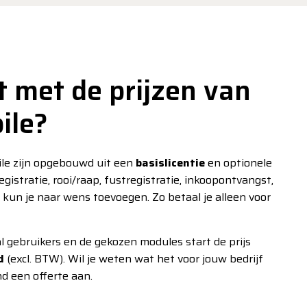
t met de prijzen van
ile?
le zijn opgebouwd uit een
basislicentie
en optionele
egistratie, rooi/raap, fustregistratie, inkoopontvangst,
 kun je naar wens toevoegen. Zo betaal je alleen voor
l gebruikers en de gekozen modules start de prijs
nd
(excl. BTW). Wil je weten wat het voor jouw bedrijf
nd een offerte aan.