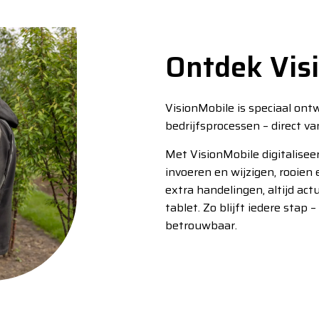
Ontdek Vis
VisionMobile is speciaal ont
bedrijfsprocessen – direct va
Met VisionMobile digitalisee
invoeren en wijzigen, rooien 
extra handelingen, altijd ac
tablet. Zo blijft iedere stap –
betrouwbaar.