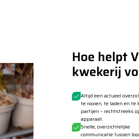
Hoe helpt 
kwekerij vo
Altijd een actueel overzi
te rooien, te laden en te 
partijen – rechtstreeks o
apparaat.
Snelle, overzichtelijke
communicatie tussen lood