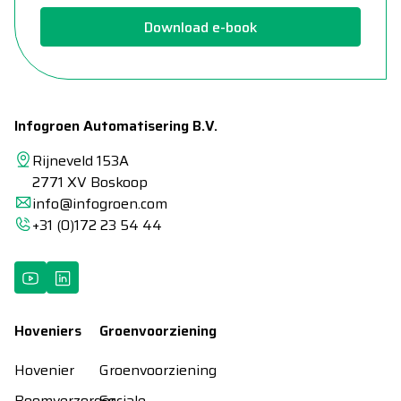
Download e-book
Infogroen Automatisering B.V.
Rijneveld 153A
2771 XV Boskoop
info@infogroen.com
+31 (0)172 23 54 44
Hoveniers
Groenvoorziening
Hovenier
Groenvoorziening
Boomverzorger
Sociale