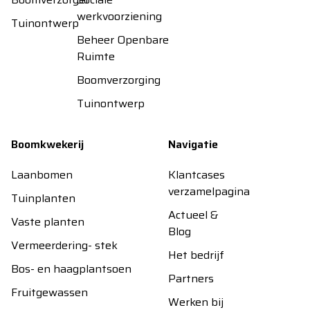
werkvoorziening
Tuinontwerp
Beheer Openbare
Ruimte
Boomverzorging
Tuinontwerp
Boomkwekerij
Navigatie
Laanbomen
Klantcases
verzamelpagina
Tuinplanten
Actueel &
Vaste planten
Blog
Vermeerdering- stek
Het bedrijf
Bos- en haagplantsoen
Partners
Fruitgewassen
Werken bij