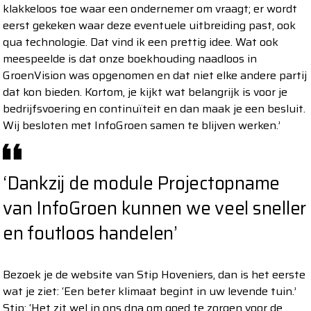
klakkeloos toe waar een ondernemer om vraagt; er wordt
eerst gekeken waar deze eventuele uitbreiding past, ook
qua technologie. Dat vind ik een prettig idee. Wat ook
meespeelde is dat onze boekhouding naadloos in
GroenVision was opgenomen en dat niet elke andere partij
dat kon bieden. Kortom, je kijkt wat belangrijk is voor je
bedrijfsvoering en continuïteit en dan maak je een besluit.
Wij besloten met InfoGroen samen te blijven werken.’
‘Dankzij de module Projectopname
van InfoGroen kunnen we veel sneller
en foutloos handelen’
Bezoek je de website van Stip Hoveniers, dan is het eerste
wat je ziet: ‘Een beter klimaat begint in uw levende tuin.’
Stip: ‘Het zit wel in ons dna om goed te zorgen voor de