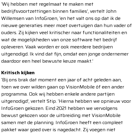
‘Wij hebben met regelmaat te maken met
bedrijfsvoortzettingen binnen families’, vertelt John
Willemsen van InfoGroen, ‘en het valt ons op dat ik de
nieuwe generaties meer moet overtuigen dan hun vader of
ouders. Zij kijken veel kritischer naar functionaliteiten en
wat de mogelijkheden van onze software het bedrijf
opleveren. Vaak worden er ook meerdere bedrijven
uitgenodigd. Ik vind dat fijn, omdat een jonge ondernemer
daardoor een heel bewuste keuze maakt.’
Kritisch kijken
‘Bij ons brak dat moment een jaar of acht geleden aan,
toen we over wilden gaan op VisionMobile óf een ander
programma. Ook wij hebben enkele andere partijen
uitgenodigd’, vertelt Stip. ‘Hierna hebben we opnieuw voor
InfoGroen gekozen. Eind 2021 hebben we vervolgens
bewust gekozen voor de uitbreiding met VisionMobile
samen met de planning. InfoGroen heeft een compleet
pakket waar goed over is nagedacht. Zij voegen niet