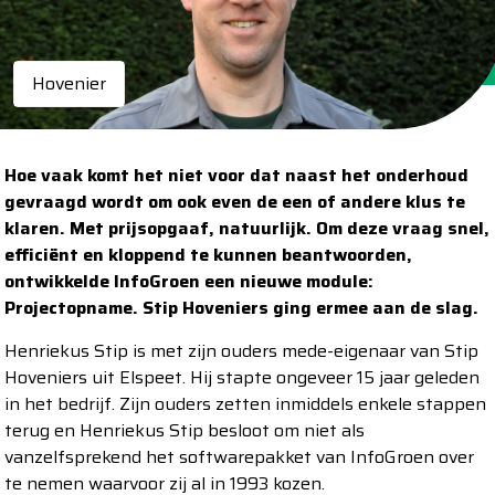
Hovenier
Hoe vaak komt het niet voor dat naast het onderhoud
gevraagd wordt om ook even de een of andere klus te
klaren. Met prijsopgaaf, natuurlijk. Om deze vraag snel,
efficiënt en kloppend te kunnen beantwoorden,
ontwikkelde InfoGroen een nieuwe module:
Projectopname. Stip Hoveniers ging ermee aan de slag.
Henriekus Stip is met zijn ouders mede-eigenaar van Stip
Hoveniers uit Elspeet. Hij stapte ongeveer 15 jaar geleden
in het bedrijf. Zijn ouders zetten inmiddels enkele stappen
terug en Henriekus Stip besloot om niet als
vanzelfsprekend het softwarepakket van InfoGroen over
te nemen waarvoor zij al in 1993 kozen.