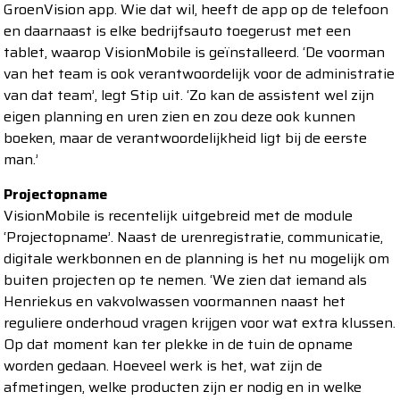
GroenVision app. Wie dat wil, heeft de app op de telefoon
en daarnaast is elke bedrijfsauto toegerust met een
tablet, waarop VisionMobile is geïnstalleerd. ‘De voorman
van het team is ook verantwoordelijk voor de administratie
van dat team’, legt Stip uit. ‘Zo kan de assistent wel zijn
eigen planning en uren zien en zou deze ook kunnen
boeken, maar de verantwoordelijkheid ligt bij de eerste
man.’
Projectopname
VisionMobile is recentelijk uitgebreid met de module
‘Projectopname’. Naast de urenregistratie, communicatie,
digitale werkbonnen en de planning is het nu mogelijk om
buiten projecten op te nemen. ‘We zien dat iemand als
Henriekus en vakvolwassen voormannen naast het
reguliere onderhoud vragen krijgen voor wat extra klussen.
Op dat moment kan ter plekke in de tuin de opname
worden gedaan. Hoeveel werk is het, wat zijn de
afmetingen, welke producten zijn er nodig en in welke