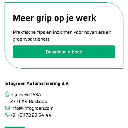
Meer grip op je werk
Praktische tips en inzichten voor hoveniers en
groenvoorzieners.
Download e-book
Infogroen Automatisering B.V.
Rijneveld 153A
2771 XV Boskoop
info@infogroen.com
+31 (0)172 23 54 44