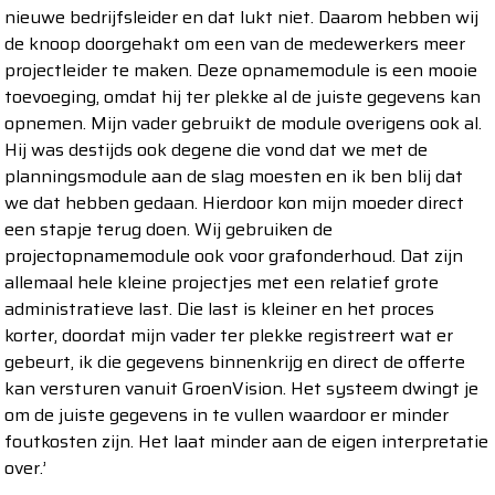
nieuwe bedrijfsleider en dat lukt niet. Daarom hebben wij
de knoop doorgehakt om een van de medewerkers meer
projectleider te maken. Deze opnamemodule is een mooie
toevoeging, omdat hij ter plekke al de juiste gegevens kan
opnemen. Mijn vader gebruikt de module overigens ook al.
Hij was destijds ook degene die vond dat we met de
planningsmodule aan de slag moesten en ik ben blij dat
we dat hebben gedaan. Hierdoor kon mijn moeder direct
een stapje terug doen. Wij gebruiken de
projectopnamemodule ook voor grafonderhoud. Dat zijn
allemaal hele kleine projectjes met een relatief grote
administratieve last. Die last is kleiner en het proces
korter, doordat mijn vader ter plekke registreert wat er
gebeurt, ik die gegevens binnenkrijg en direct de offerte
kan versturen vanuit GroenVision. Het systeem dwingt je
om de juiste gegevens in te vullen waardoor er minder
foutkosten zijn. Het laat minder aan de eigen interpretatie
over.’