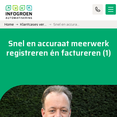
Home
Klantcases verzamelpagina
Snel en accuraat meerwerk registreren én factureren (1)
Snel en accuraat meerwerk
registreren én factureren (1)