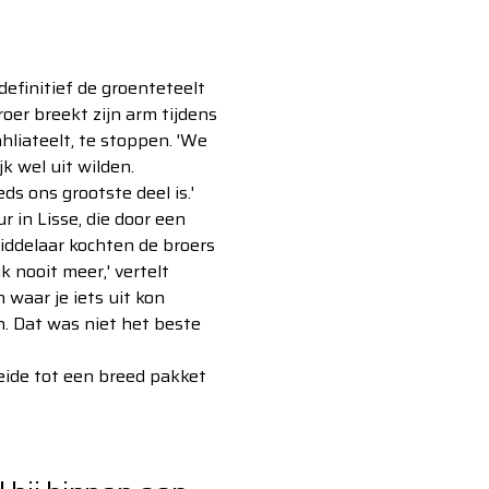
definitief de groenteteelt
oer breekt zijn arm tijdens
liateelt, te stoppen. 'We
k wel uit wilden.
s ons grootste deel is.'
 in Lisse, die door een
iddelaar kochten de broers
 nooit meer,' vertelt
 waar je iets uit kon
n. Dat was niet het beste
eide tot een breed pakket