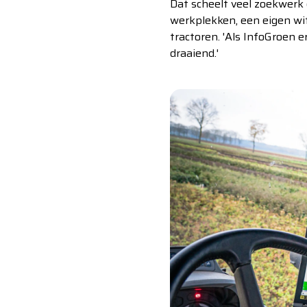
Dat scheelt veel zoekwerk 
werkplekken, een eigen wi
tractoren. 'Als InfoGroen e
draaiend.'