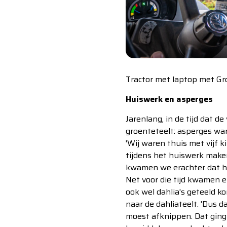
Tractor met laptop met Gr
Huiswerk en asperges
Jarenlang, in de tijd dat d
groenteteelt: asperges war
'Wij waren thuis met vijf 
tijdens het huiswerk maken
kwamen we erachter dat he
Net voor die tijd kwamen e
ook wel dahlia's geteeld 
naar de dahliateelt. 'Dus da
moest afknippen. Dat ging 