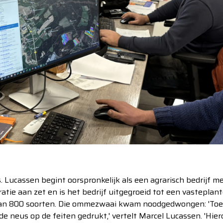
 Lucassen begint oorspronkelijk als een agrarisch bedrijf me
ratie aan zet en is het bedrijf uitgegroeid tot een vasteplan
dan 800 soorten. Die ommezwaai kwam noodgedwongen: 'Toen
e neus op de feiten gedrukt,' vertelt Marcel Lucassen. 'Hie