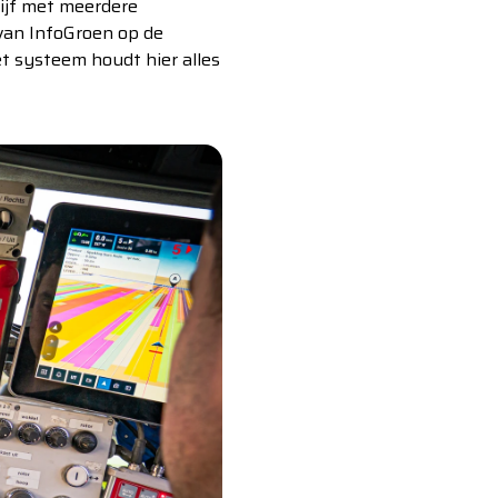
rijf met meerdere
 van InfoGroen op de
et systeem houdt hier alles