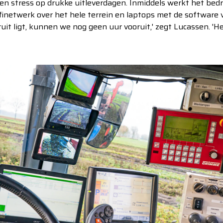
en stress op drukke uitleverdagen. Inmiddels werkt het bed
finetwerk over het hele terrein en laptops met de software
ruit ligt, kunnen we nog geen uur vooruit,' zegt Lucassen. 'H