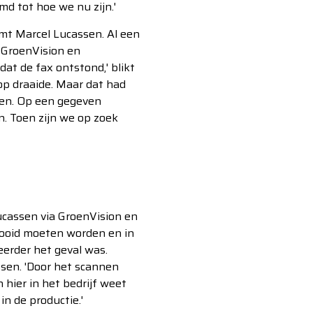
md tot hoe we nu zijn.'
amt Marcel Lucassen. Al een
 GroenVision en
at de fax ontstond,' blikt
op draaide. Maar dat had
ken. Op een gegeven
n. Toen zijn we op zoek
Lucassen via GroenVision en
rooid moeten worden en in
eerder het geval was.
ssen. 'Door het scannen
 hier in het bedrijf weet
in de productie.'