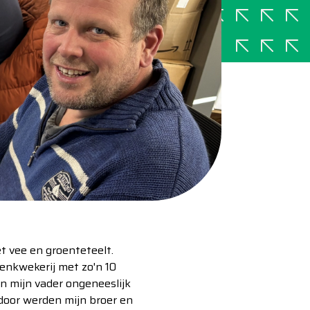
t vee en groenteteelt.
tenkwekerij met zo'n 10
 mijn vader ongeneeslijk
rdoor werden mijn broer en