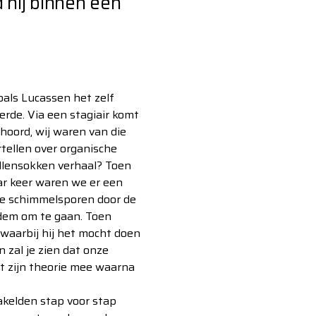
 hij binnen een
oals Lucassen het zelf
erde. Via een stagiair komt
ehoord, wij waren van die
tellen over organische
llensokken verhaal? Toen
ar keer waren we er een
tte schimmelsporen door de
bodem om te gaan. Toen
waarbij hij het mocht doen
 zal je zien dat onze
et zijn theorie mee waarna
kelden stap voor stap