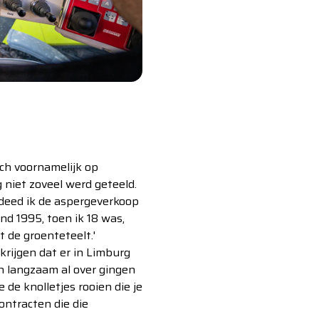
ich voornamelijk op
 niet zoveel werd geteeld.
 deed ik de aspergeverkoop
nd 1995, toen ik 18 was,
 de groenteteelt.'
krijgen dat er in Limburg
n langzaam al over gingen
e de knolletjes rooien die je
ontracten die die