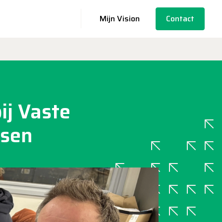
Mijn Vision
Contact
ij Vaste
ssen