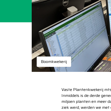
Boomkwekerij
Vaste Plantenkwekerij mts.
Inmiddels is de derde gene
miljoen planten en meer 
ziek werd, werden we met d