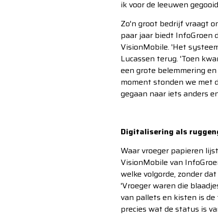
ik voor de leeuwen gegooid.
Zo'n groot bedrijf vraagt 
paar jaar biedt InfoGroen
VisionMobile. 'Het systeem
Lucassen terug. 'Toen kwa
een grote belemmering en 
moment stonden we met drie
gegaan naar iets anders en
Digitalisering als ruggen
Waar vroeger papieren lijs
VisionMobile van InfoGroe
welke volgorde, zonder dat
'Vroeger waren die blaadje
van pallets en kisten is de
precies wat de status is van