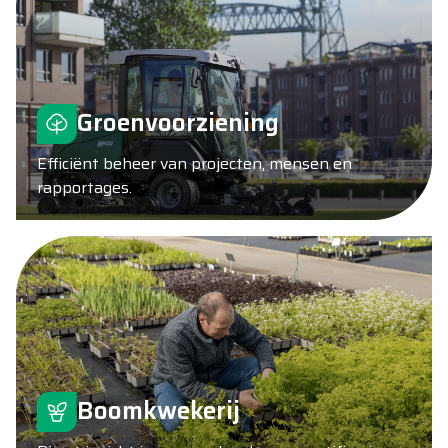
Groenvoorziening
Efficiënt beheer van projecten, mensen en
rapportages.
Boomkwekerij