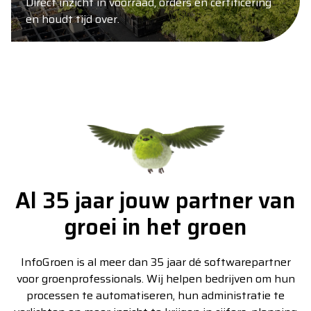
Direct inzicht in voorraad, orders en certificering
en houdt tijd over.
Al 35 jaar jouw partner van
groei in het groen
InfoGroen is al meer dan 35 jaar dé softwarepartner
voor groenprofessionals. Wij helpen bedrijven om hun
processen te automatiseren, hun administratie te