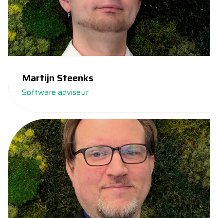
Martijn Steenks
Software adviseur