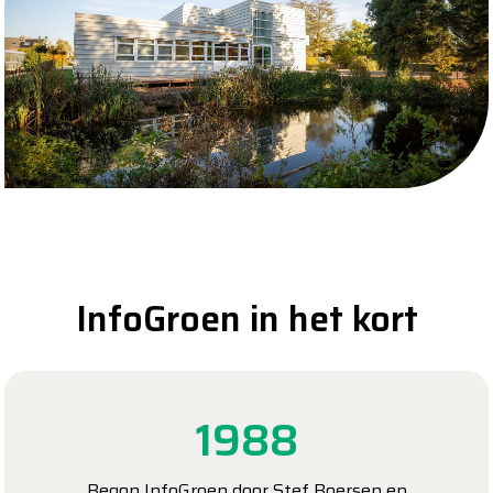
InfoGroen in het kort
1988
Begon InfoGroen door Stef Boersen en