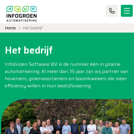
Home
Het bedrijf
Het bedrijf
InfoGroen Software BV is de nummer één in groene
automatisering. Al meer dan 35 jaar zijn wij partner van
hoveniers, groenvoorzieners en boomkwekers die meer
efficiency willen in hun bedrijfsvoering.