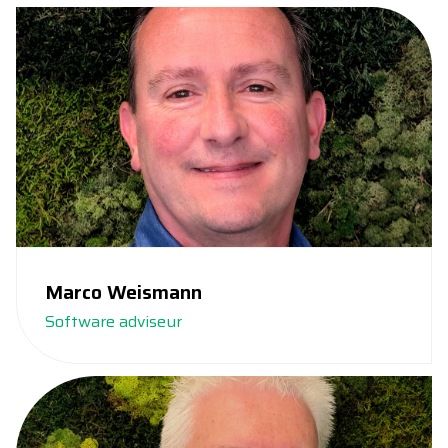
Marco Weismann
Software adviseur