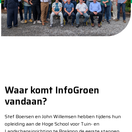
Waar komt InfoGroen
vandaan?
Stef Boersen en John Willemsen hebben tijdens hun
opleiding aan de Hoge School voor Tuin- en
Landschapsinrichting te Boskoop de eerste stappen