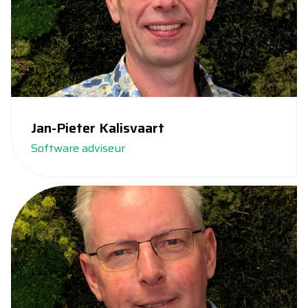
Jan-Pieter Kalisvaart
Software adviseur