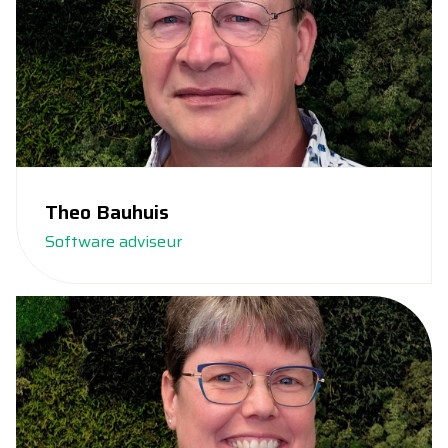
Theo Bauhuis
Software adviseur