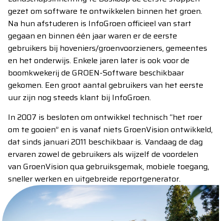
gezet om software te ontwikkelen binnen het groen.
Na hun afstuderen is InfoGroen officieel van start
gegaan en binnen één jaar waren er de eerste
gebruikers bij hoveniers/groenvoorzieners, gemeentes
en het onderwijs. Enkele jaren later is ook voor de
boomkwekerij de GROEN-Software beschikbaar
gekomen. Een groot aantal gebruikers van het eerste
uur zijn nog steeds klant bij InfoGroen.
In 2007 is besloten om ontwikkel technisch “het roer
om te gooien” en is vanaf niets GroenVision ontwikkeld,
dat sinds januari 2011 beschikbaar is. Vandaag de dag
ervaren zowel de gebruikers als wijzelf de voordelen
van GroenVision qua gebruiksgemak, mobiele toegang,
sneller werken en uitgebreide reportgenerator.