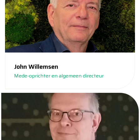
John Willemsen
Mede-oprichter en algemeen directeur