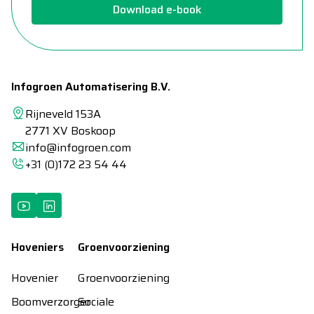
Download e-book
Infogroen Automatisering B.V.
Rijneveld 153A
2771 XV Boskoop
info@infogroen.com
+31 (0)172 23 54 44
Hoveniers
Groenvoorziening
Hovenier
Groenvoorziening
Boomverzorger
Sociale