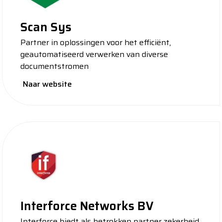
Scan Sys
Partner in oplossingen voor het efficiënt,
geautomatiseerd verwerken van diverse
documentstromen
Naar website
Interforce Networks BV
Interforce biedt als betrokken partner zekerheid,