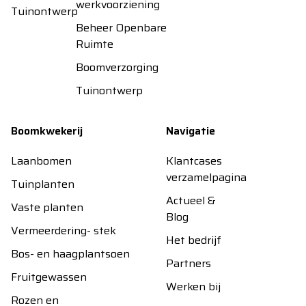
werkvoorziening
Tuinontwerp
Beheer Openbare
Ruimte
Boomverzorging
Tuinontwerp
Boomkwekerij
Navigatie
Laanbomen
Klantcases
verzamelpagina
Tuinplanten
Actueel &
Vaste planten
Blog
Vermeerdering- stek
Het bedrijf
Bos- en haagplantsoen
Partners
Fruitgewassen
Werken bij
Rozen en