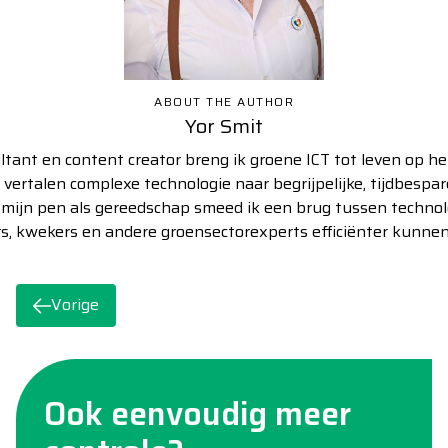
ABOUT THE AUTHOR
Yor Smit
tant en content creator breng ik groene ICT tot leven op he
s vertalen complexe technologie naar begrijpelijke, tijdbespa
 mijn pen als gereedschap smeed ik een brug tussen technol
s, kwekers en andere groensectorexperts efficiënter kunne
Vorige
Ook eenvoudig meer