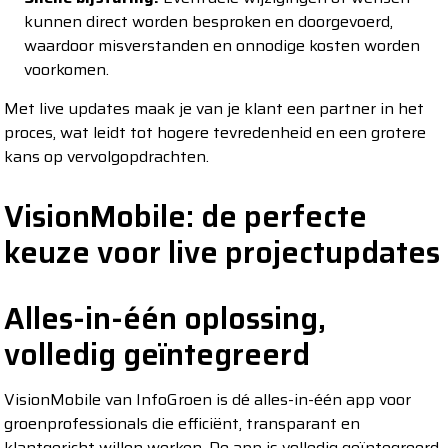
kunnen direct worden besproken en doorgevoerd,
waardoor misverstanden en onnodige kosten worden
voorkomen.
Met live updates maak je van je klant een partner in het
proces, wat leidt tot hogere tevredenheid en een grotere
kans op vervolgopdrachten.
VisionMobile: de perfecte
keuze voor live projectupdates
Alles-in-één oplossing,
volledig geïntegreerd
VisionMobile van InfoGroen is dé alles-in-één app voor
groenprofessionals die efficiënt, transparant en
klantgericht willen werken. De app is volledig geïntegreerd