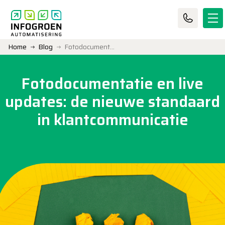
Home
Blog
Fotodocumentatie en live updates: de nieuwe standaard in klantcommunicatie
Fotodocumentatie en live
updates: de nieuwe standaard
in klantcommunicatie