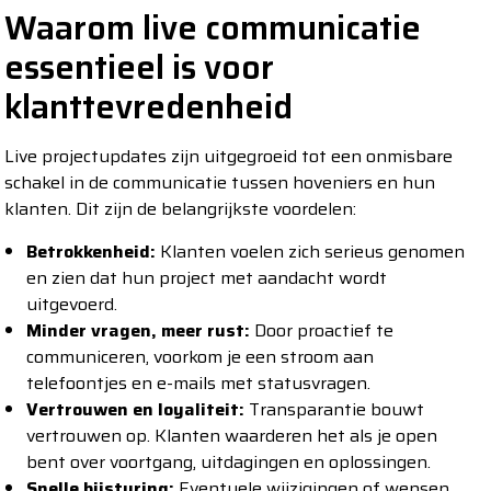
Waarom live communicatie
essentieel is voor
klanttevredenheid
Live projectupdates zijn uitgegroeid tot een onmisbare
schakel in de communicatie tussen hoveniers en hun
klanten. Dit zijn de belangrijkste voordelen:
Betrokkenheid:
Klanten voelen zich serieus genomen
en zien dat hun project met aandacht wordt
uitgevoerd.
Minder vragen, meer rust:
Door proactief te
communiceren, voorkom je een stroom aan
telefoontjes en e-mails met statusvragen.
Vertrouwen en loyaliteit:
Transparantie bouwt
vertrouwen op. Klanten waarderen het als je open
bent over voortgang, uitdagingen en oplossingen.
Snelle bijsturing:
Eventuele wijzigingen of wensen