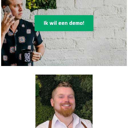
Ik wil een demo!