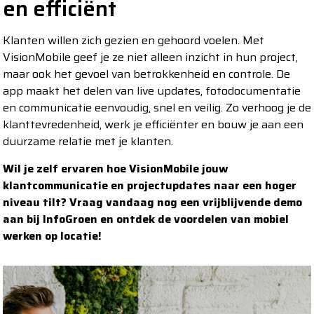
en efficiënt
Klanten willen zich gezien en gehoord voelen. Met
VisionMobile geef je ze niet alleen inzicht in hun project,
maar ook het gevoel van betrokkenheid en controle. De
app maakt het delen van live updates, fotodocumentatie
en communicatie eenvoudig, snel en veilig. Zo verhoog je de
klanttevredenheid, werk je efficiënter en bouw je aan een
duurzame relatie met je klanten.
Wil je zelf ervaren hoe VisionMobile jouw
klantcommunicatie en projectupdates naar een hoger
niveau tilt? Vraag vandaag nog een vrijblijvende demo
aan bij InfoGroen en ontdek de voordelen van mobiel
werken op locatie!