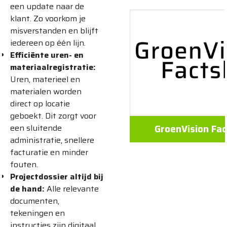
een update naar de
klant. Zo voorkom je
misverstanden en blijft
iedereen op één lijn.
Efficiënte uren- en
materiaalregistratie:
Uren, materieel en
materialen worden
direct op locatie
geboekt. Dit zorgt voor
een sluitende
GroenVision Fa
administratie, snellere
facturatie en minder
fouten.
Projectdossier altijd bij
de hand:
Alle relevante
documenten,
tekeningen en
instructies zijn digitaal