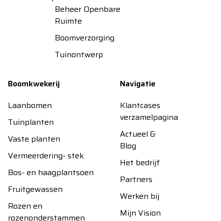
Beheer Openbare
Ruimte
Boomverzorging
Tuinontwerp
Boomkwekerij
Navigatie
Laanbomen
Klantcases
verzamelpagina
Tuinplanten
Actueel &
Vaste planten
Blog
Vermeerdering- stek
Het bedrijf
Bos- en haagplantsoen
Partners
Fruitgewassen
Werken bij
Rozen en
Mijn Vision
rozenonderstammen