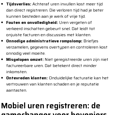
Tijdsverlies:
Achteraf uren invullen kost meer tijd
dan direct registreren. Die verloren tijd had je beter
kunnen besteden aan je werk of vrije tijd.
Fouten en onvolledigheid:
Uren vergeten of
verkeerd inschatten gebeurt snel. Dat leidt tot
onjuiste facturen en discussies met klanten.
Onnodige administratieve rompslomp:
Briefjes
verzamelen, gegevens overtypen en controleren kost
onnodig veel moeite.
Misgelopen omzet:
Niet geregistreerde uren zijn niet
factureerbare uren. Dat betekent direct minder
inkomsten.
Ontevreden klanten:
Onduidelijke facturatie kan het
vertrouwen van klanten schaden en je reputatie
aantasten.
Mobiel uren registreren: de
gamechanger voor hoveniers