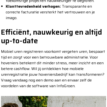
toekomstige projecten nauwkeuriger te begroten.
Klanttevredenheid verhogen:
Transparante en
correcte facturatie versterkt het vertrouwen en je
imago.
Efficiënt, nauwkeurig en altijd
up-to-date
Mobiel uren registreren voorkomt vergeten uren, bespaart
tijd en zorgt voor een betrouwbare administratie. Voor
hoveniers betekent dit minder stress, meer inzicht en een
betere cashflow. Wil jij ontdekken hoe mobiele
urenregistratie jouw hoveniersbedrijf kan transformeren?
Vraag vandaag nog een demo aan en ervaar zelf de
voordelen van de software van InfoGroen.