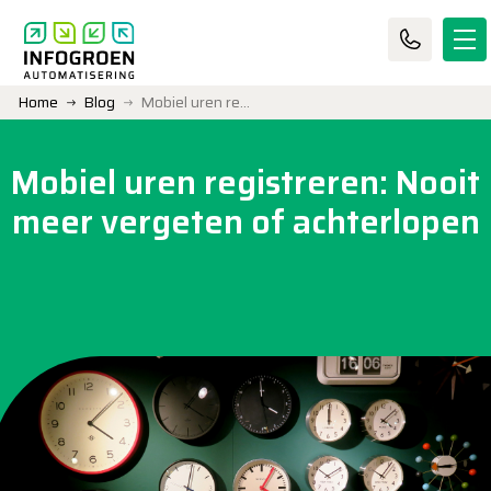
Home
Blog
Mobiel uren registreren: Nooit meer vergeten of achterlopen
Mobiel uren registreren: Nooit
meer vergeten of achterlopen