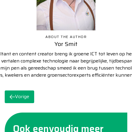
ABOUT THE AUTHOR
Yor Smit
tant en content creator breng ik groene ICT tot leven op he
s vertalen complexe technologie naar begrijpelijke, tijdbespa
 mijn pen als gereedschap smeed ik een brug tussen technol
s, kwekers en andere groensectorexperts efficiënter kunne
Vorige
Ook eenvoudig meer