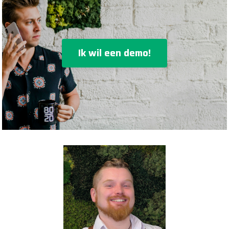
Ik wil een demo!