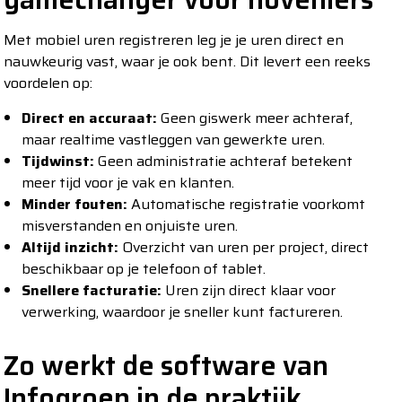
Met mobiel uren registreren leg je je uren direct en
nauwkeurig vast, waar je ook bent. Dit levert een reeks
voordelen op:
Direct en accuraat:
Geen giswerk meer achteraf,
maar realtime vastleggen van gewerkte uren.
Tijdwinst:
Geen administratie achteraf betekent
meer tijd voor je vak en klanten.
Minder fouten:
Automatische registratie voorkomt
misverstanden en onjuiste uren.
Altijd inzicht:
Overzicht van uren per project, direct
beschikbaar op je telefoon of tablet.
Snellere facturatie:
Uren zijn direct klaar voor
verwerking, waardoor je sneller kunt factureren.
Zo werkt de software van
Infogroen in de praktijk