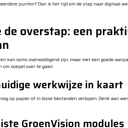
 meerdere punten? Dan is het tijd om de stap naar digitaal we
 de overstap: een prakt
an
eren kan soms overweldigend zijn, maar met een goede aanpa
n om soepel over te gaan:
huidige werkwijze in kaart
nog op papier of in losse bestanden verlopen. Denk aan wer
juiste GroenVision modules