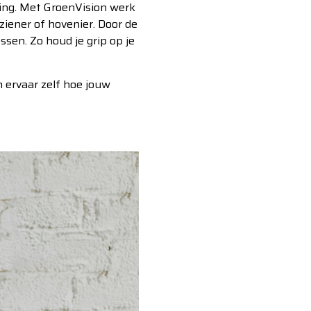
ring. Met GroenVision werk
rziener of hovenier. Door de
ssen. Zo houd je grip op je
 ervaar zelf hoe jouw