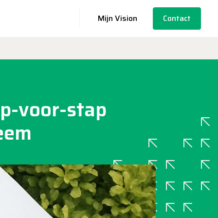
Mijn Vision
Contact
ap-voor-stap
teem