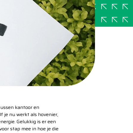
 tussen kantoor en
f je nu werkt als hovenier,
nergie. Gelukkig is er een
oor stap mee in hoe je die