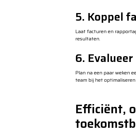
5. Koppel f
Laat facturen en rapportag
resultaten.
6. Evalueer
Plan na een paar weken ee
team bij het optimaliseren 
Efficiënt, 
toekomstb