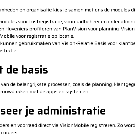
amheden en organisatie kies je samen met ons de modules di
modules voor fustregistratie, voorraadbeheer en orderadminis
n Hoveniers profiteren van PlanVision voor planning, Vision
obile voor registratie op locatie.
 kunnen gebruikmaken van Vision-Relatie Basis voor klantb
stratie.
t de basis
n van de belangrijkste processen, zoals de planning, klantg
trouwd raken met de apps en systemen.
seer je administratie
ders en voorraad direct via VisionMobile registreren. Zo w
 orders.