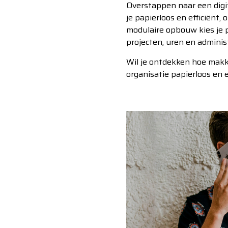
Overstappen naar een digit
je papierloos en efficiënt,
modulaire opbouw kies je p
projecten, uren en administr
Wil je ontdekken hoe makke
organisatie papierloos en 