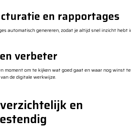
acturatie en rapportages
es automatisch genereren, zodat je altijd snel inzicht hebt 
 en verbeter
n moment om te kijken wat goed gaat en waar nog winst te b
van de digitale werkwijze.
overzichtelijk en
estendig