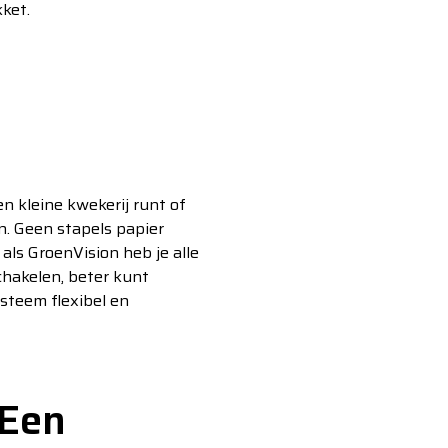
ket.
en kleine kwekerij runt of
en. Geen stapels papier
als GroenVision heb je alle
schakelen, beter kunt
steem flexibel en
 Een