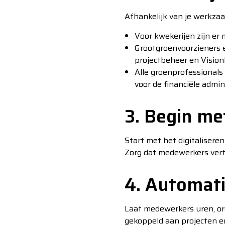
Afhankelijk van je werkza
Voor kwekerijen zijn er 
Grootgroenvoorzieners e
projectbeheer en VisionM
Alle groenprofessionals
voor de financiële admini
3. Begin me
Start met het digitalisere
Zorg dat medewerkers ver
4. Automati
Laat medewerkers uren, or
gekoppeld aan projecten en