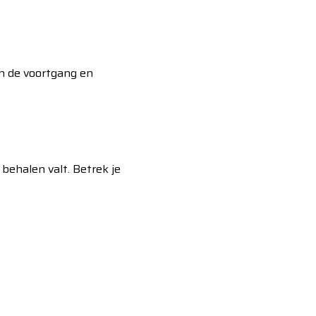
in de voortgang en
ehalen valt. Betrek je