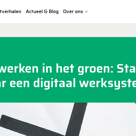
tverhalen
Actueel & Blog
Over ons
werken in het groen: St
r een digitaal werksys