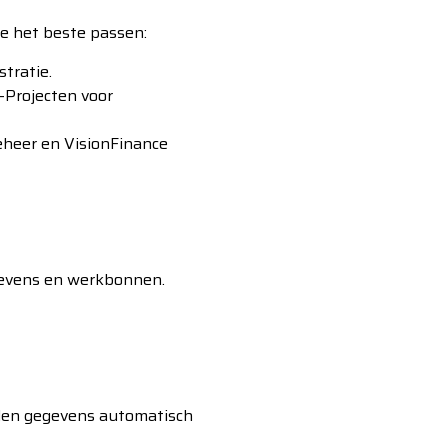
e het beste passen:
tratie.
-Projecten voor
eheer en VisionFinance
egevens en werkbonnen.
orden gegevens automatisch