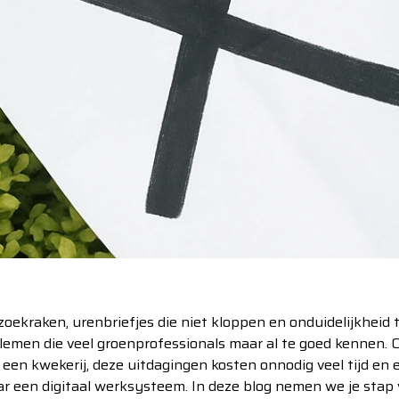
oekraken, urenbriefjes die niet kloppen en onduidelijkheid
blemen die veel groenprofessionals maar al te goed kennen. O
een kwekerij, deze uitdagingen kosten onnodig veel tijd en e
r een digitaal werksysteem. In deze blog nemen we je stap v