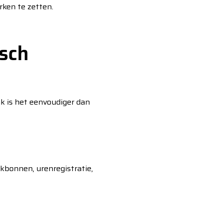
rken te zetten.
isch
k is het eenvoudiger dan
kbonnen, urenregistratie,