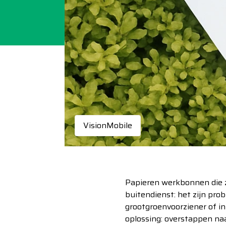
VisionMobile
Papieren werkbonnen die z
buitendienst: het zijn pro
grootgroenvoorziener of in 
oplossing: overstappen naa