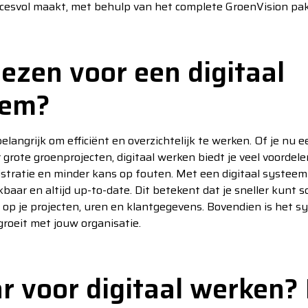
cesvol maakt, met behulp van het complete GroenVision pak
zen voor een digitaal
eem?
belangrijk om efficiënt en overzichtelijk te werken. Of je nu e
 grote groenprojecten, digitaal werken biedt je veel voordel
tratie en minder kans op fouten. Met een digitaal systeem 
baar en altijd up-to-date. Dit betekent dat je sneller kunt 
op je projecten, uren en klantgegevens. Bovendien is het sy
roeit met jouw organisatie.
aar voor digitaal werken?