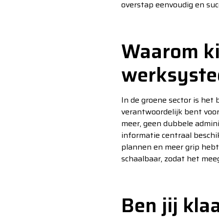
overstap eenvoudig en suc
Waarom kie
werksyst
In de groene sector is het 
verantwoordelijk bent voor
meer, geen dubbele adminis
informatie centraal beschik
plannen en meer grip hebt 
schaalbaar, zodat het meeg
Ben jij kl