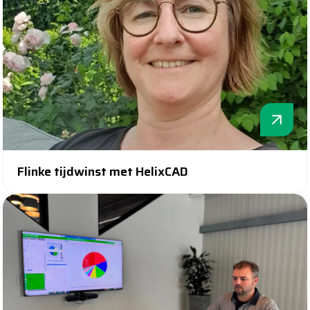
Flinke tijdwinst met HelixCAD