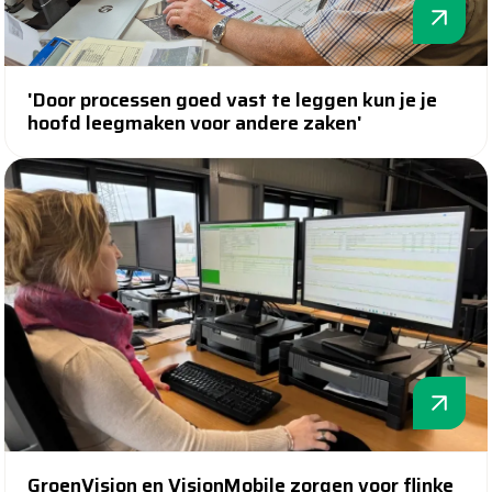
'Door processen goed vast te leggen kun je je
hoofd leegmaken voor andere zaken'
GroenVision en VisionMobile zorgen voor flinke