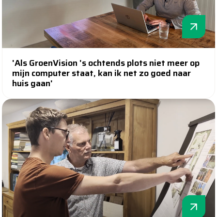
'Als GroenVision 's ochtends plots niet meer op
mijn computer staat, kan ik net zo goed naar
huis gaan'