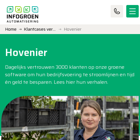
Home
Klantcases verzamelpagina
Hovenier
Hovenier
Dagelijks vertrouwen 3000 klanten op onze groene
software om hun bedrijfsvoering te stroomlijnen en tijd
én geld te besparen. Lees hier hun verhalen.