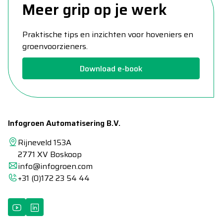
Meer grip op je werk
Praktische tips en inzichten voor hoveniers en
groenvoorzieners.
Download e-book
Infogroen Automatisering B.V.
Rijneveld 153A
2771 XV Boskoop
info@infogroen.com
+31 (0)172 23 54 44